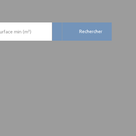
Rechercher
urface min (m²)