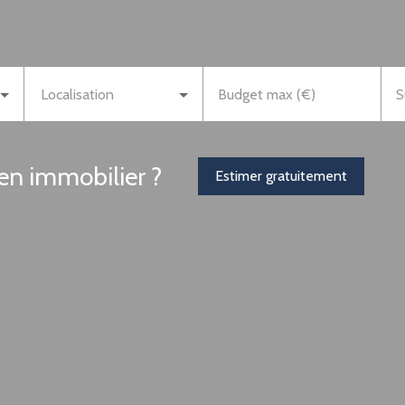
Localisation
Budget max (€)
S
ien immobilier ?
Estimer gratuitement