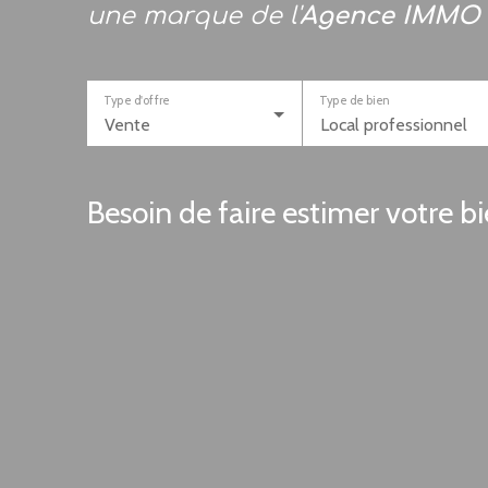
une marque de l'
Agence IMMO
Type d'offre
Type de bien
Vente
Local professionnel
Besoin de faire estimer votre b