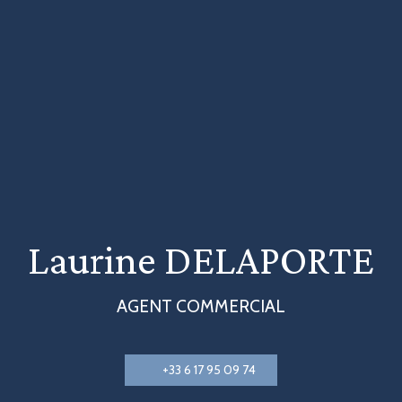
Laurine DELAPORTE
AGENT COMMERCIAL
+33 6 17 95 09 74