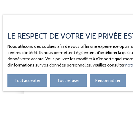
LE RESPECT DE VOTRE VIE PRIVÉE E
Nous utilisons des cookies afin de vous offrir une expérience opti
centres d'intérêt. Ils nous permettent également d'améliorer la quali
donné votre accord. Vous pouvez les modifier à n'importe quel moment
d'informations sur vos données personnelles, veuillez consulter
notr
Tout accepter
Tout refuser
Personnaliser