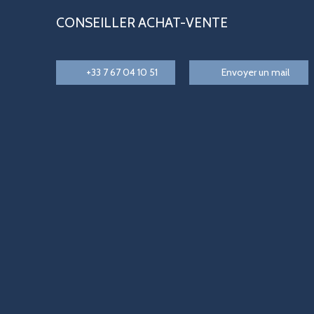
CONSEILLER ACHAT-VENTE
+33 7 67 04 10 51
Envoyer un mail