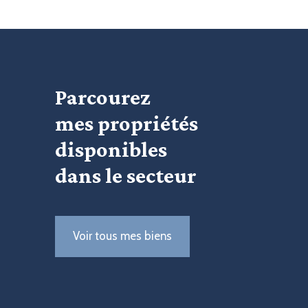
Parcourez
mes propriétés
disponibles
dans le secteur
Voir tous mes biens