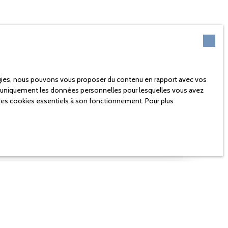
logies, nous pouvons vous proposer du contenu en rapport avec vos
rons uniquement les données personnelles pour lesquelles vous avez
 des cookies essentiels à son fonctionnement. Pour plus
bien
avec nöxo
Estimer mon bien