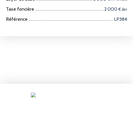
Taxe foncière
2 000
€ /an
Référence
LP384