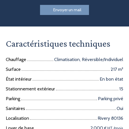
Envoyer un mail
Caractéristiques techniques
Chauffage
Climatisation, Réversible/Individuel
Surface
217
m²
État intérieur
En bon état
Stationnement extérieur
15
Parking
Parking privé
Sanitaires
Oui
Localisation
Rivery 80136
Loyer de base
2 000
€ HT /mois