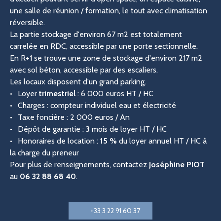
une salle de réunion / formation, le tout avec climatisation
réversible.
La partie stockage d'environ 67 m2 est totalement
carrelée en RDC, accessible par une porte sectionnelle.
En R+1 se trouve une zone de stockage d'environ 217 m2
avec sol béton, accessible par des escaliers.
Les locaux disposent d'un grand parking.
Loyer
trimestriel
: 6 000 euros HT / HC
Charges : compteur individuel eau et électricité
Taxe foncière : 2 000 euros / An
Dépôt de garantie :
3
mois de loyer HT / HC
Honoraires de location :
15 %
du loyer annuel HT / HC à
la charge du preneur
Pour plus de renseignements, contactez
Joséphine PIOT
au
06 32 88 68 40
.
+33 3 22 91 60 37