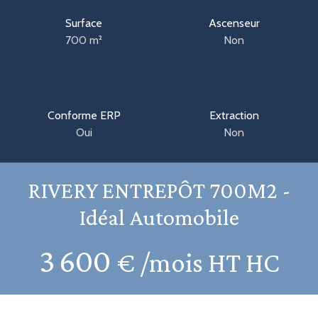
Surface
Ascenseur
700
m²
Non
Conforme ERP
Extraction
Oui
Non
RIVERY ENTREPÔT 700M2 -
Idéal Automobile
3 600
€ /mois HT HC