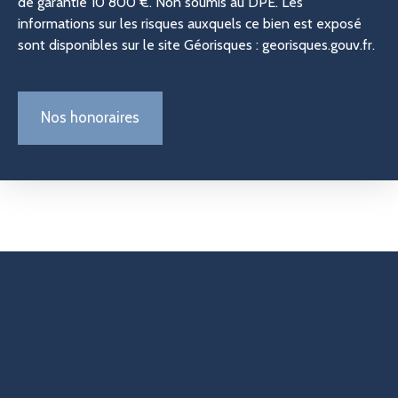
de garantie 10 800 €. Non soumis au DPE. Les
informations sur les risques auxquels ce bien est exposé
sont disponibles sur le site Géorisques : georisques.gouv.fr.
Nos honoraires