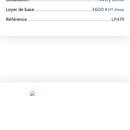
Loyer de base
3 600
€ HT /mois
Référence
LP479