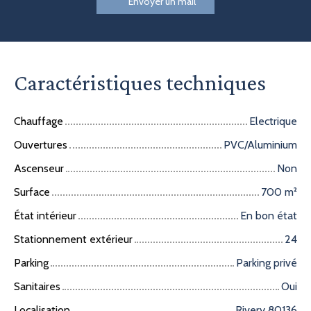
Envoyer un mail
Caractéristiques techniques
Chauffage
Electrique
Ouvertures
PVC/Aluminium
Ascenseur
Non
Surface
700
m²
État intérieur
En bon état
Stationnement extérieur
24
Parking
Parking privé
Sanitaires
Oui
Localisation
Rivery 80136