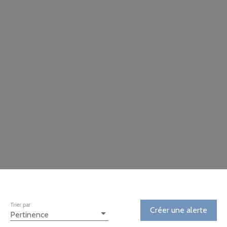
Trier par
Créer une alerte
Pertinence