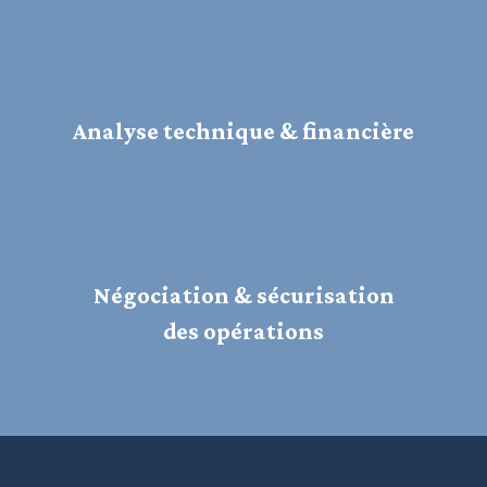
Analyse technique & financière
Négociation & sécurisation
des opérations