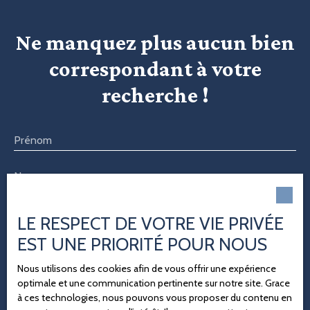
Ne manquez plus aucun bien
correspondant à votre
recherche !
Prénom
Nom
Email
LE RESPECT DE VOTRE VIE PRIVÉE
Type d'offre
EST UNE PRIORITÉ POUR NOUS
Vente
Nous utilisons des cookies afin de vous offrir une expérience
optimale et une communication pertinente sur notre site. Grace
Type de bien
à ces technologies, nous pouvons vous proposer du contenu en