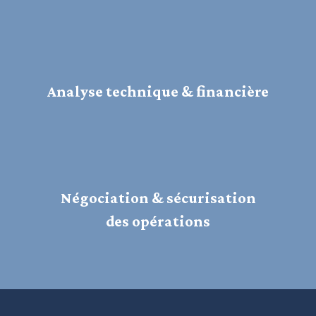
Analyse technique & financière
Négociation & sécurisation
des opérations