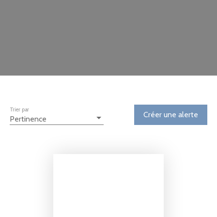
Trier par
Créer une alerte
Pertinence