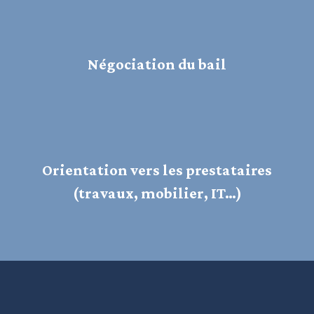
Négociation du bail
Orientation vers les prestataires
(travaux, mobilier, IT…)