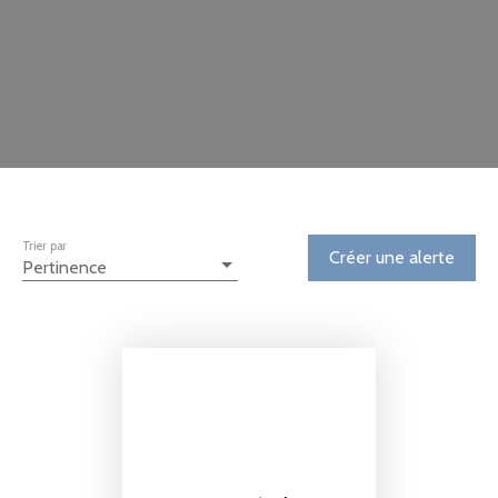
Trier par
Créer une alerte
Pertinence